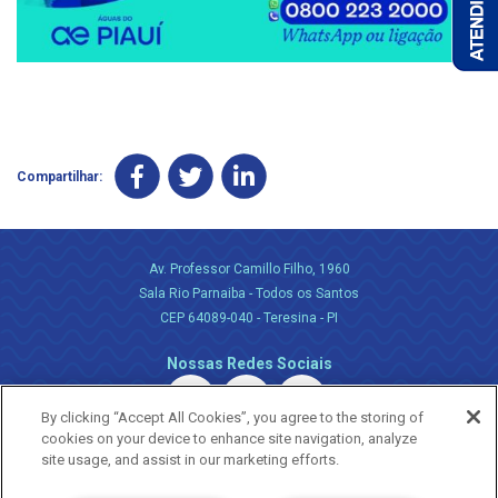
Compartilhar:
Av. Professor Camillo Filho, 1960
Sala Rio Parnaiba - Todos os Santos
CEP 64089-040 - Teresina - PI
Nossas Redes Sociais
By clicking “Accept All Cookies”, you agree to the storing of
cookies on your device to enhance site navigation, analyze
site usage, and assist in our marketing efforts.