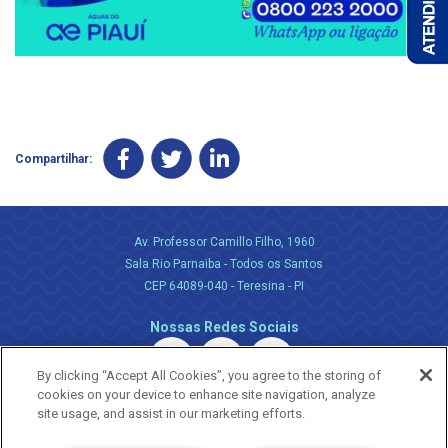
Compartilhar:
Av. Professor Camillo Filho, 1960
Sala Rio Parnaiba - Todos os Santos
CEP 64089-040 - Teresina - PI
Nossas Redes Sociais
By clicking “Accept All Cookies”, you agree to the storing of
cookies on your device to enhance site navigation, analyze
site usage, and assist in our marketing efforts.