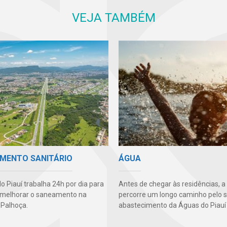
VEJA TAMBÉM
MENTO SANITÁRIO
ÁGUA
o Piauí trabalha 24h por dia para
Antes de chegar às residências, a
 melhorar o saneamento na
percorre um longo caminho pelo 
 Palhoça.
abastecimento da Águas do Piauí 