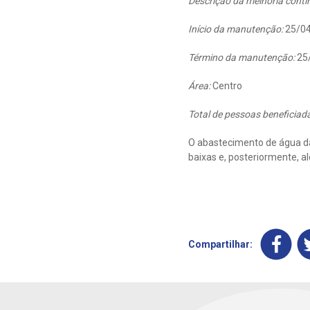
Descrição da melhoria contí
Início da manutenção:
25/04
Término da manutenção:
25
Área:
Centro
Total de pessoas beneficiad
O abastecimento de água da
baixas e, posteriormente, a
Compartilhar: