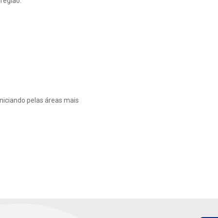
região.
niciando pelas áreas mais