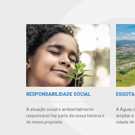
RESPONSABILIDADE SOCIAL
ESGOTA
A atuação social e ambientalmente
A Águas d
responsável faz parte da nossa história e
ampliar e
do nosso propósito.
cidade de