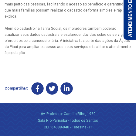
mais perto das pessoas, facilitando o acesso ao benefício e garantindo
que mais famílias possam realizar o cadastro de forma simples e rápida”,
explica.
Além do cadastro na Tarifa Social, os moradores também poderão
atualizar seus dados cadastrais e esclarecer dúvidas sobre os serviços
oferecidos pela concessionária. A iniciativa faz parte das ações da Águas
do Piauí para ampliar o acesso aos seus serviços e facilitar o atendimento
à população.
Compartilhar:
Av. Professor Camillo Filho, 1960
Sala Rio Parnaiba - Todos os Santos
CEP 64089-040 - Teresina - PI