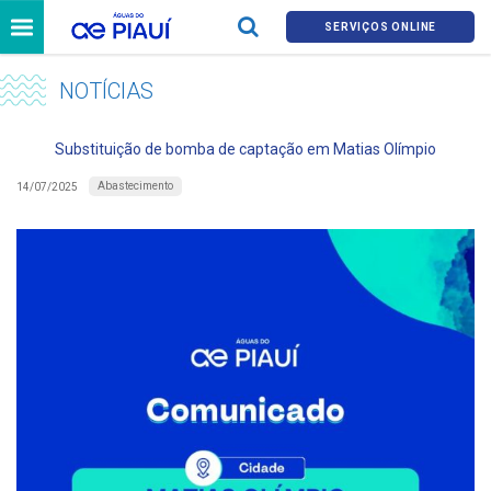
SERVIÇOS ONLINE
NOTÍCIAS
Substituição de bomba de captação em Matias Olímpio
Abastecimento
14/07/2025