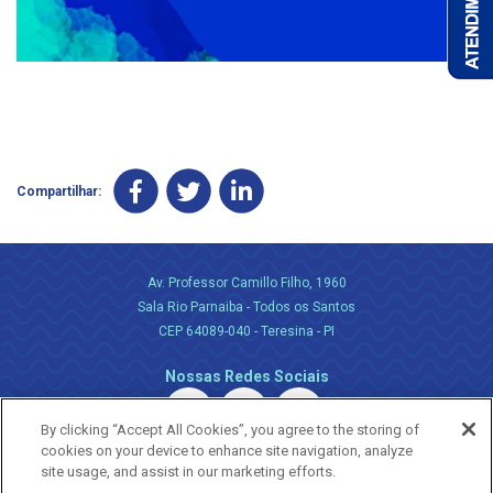
Compartilhar:
Av. Professor Camillo Filho, 1960
Sala Rio Parnaiba - Todos os Santos
CEP 64089-040 - Teresina - PI
Nossas Redes Sociais
By clicking “Accept All Cookies”, you agree to the storing of
cookies on your device to enhance site navigation, analyze
site usage, and assist in our marketing efforts.