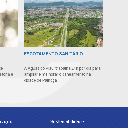
ESGOTAMENTO SANITÁRIO
te
A Águas do Piauí trabalha 24h por dia para
stória e
ampliar e melhorar o saneamento na
cidade de Palhoça.
rviços
Sustentabilidade