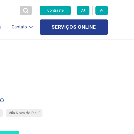
Contraste
A+
A-
SERVIÇOS ONLINE
s
Contato
ão
Vila Nova do Piauí