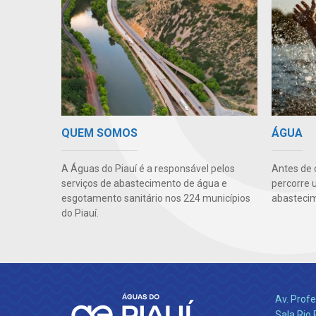
QUEM SOMOS
ÁGUA
A Águas do Piauí é a responsável pelos
Antes de 
serviços de abastecimento de água e
percorre 
esgotamento sanitário nos 224 municípios
abastecim
do Piauí.
Av. Profe
Sala Rio 