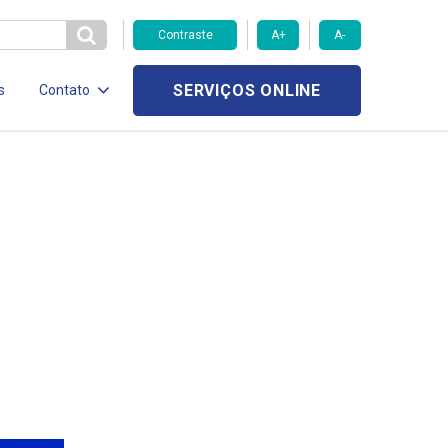
Contraste
A+
A-
SERVIÇOS ONLINE
s
Contato