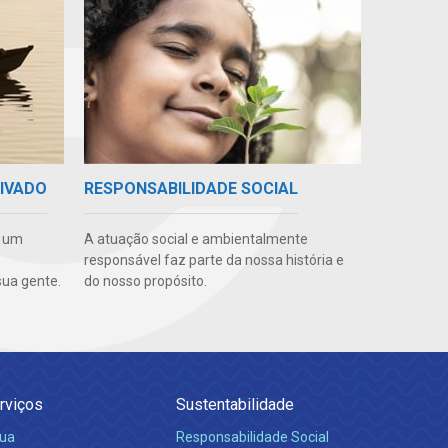
RIVADO
RESPONSABILIDADE SOCIAL
e um
A atuação social e ambientalmente
responsável faz parte da nossa história e
ua gente.
do nosso propósito.
rviços
Sustentabilidade
ua
Responsabilidade Social