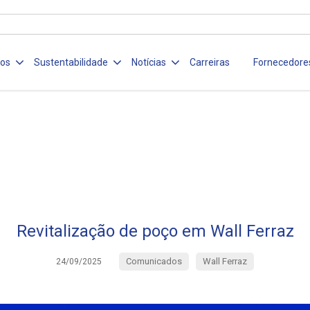
ços
Sustentabilidade
Notícias
Carreiras
Fornecedore
Revitalização de poço em Wall Ferraz
Comunicados
Wall Ferraz
24/09/2025