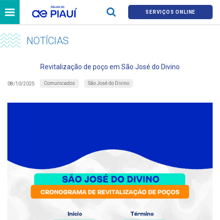
SERVIÇOS ONLINE
NOTÍCIAS
Revitalização de poço em São José do Divino
Comunicados
São José do Divino
08/10/2025