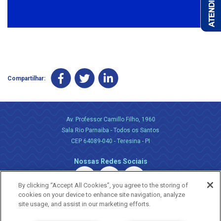
Compartilhar:
Av. Professor Camillo Filho, 1960
Sala Rio Parnaiba - Todos os Santos
CEP 64089-040 - Teresina - PI
Nossas Redes Sociais
By clicking “Accept All Cookies”, you agree to the storing of
cookies on your device to enhance site navigation, analyze
site usage, and assist in our marketing efforts.