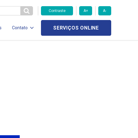
Contraste
A+
A-
SERVIÇOS ONLINE
s
Contato