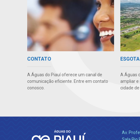
CONTATO
ESGOTA
A Águas do Piauí oferece um canal de
A Águas d
comunicação eficiente. Entre em contato
ampliar e
conosco.
cidade de
Av. Profe
Sala Rio 