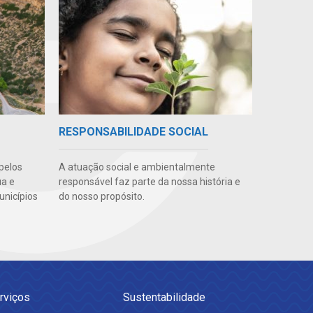
RESPONSABILIDADE SOCIAL
pelos
A atuação social e ambientalmente
ua e
responsável faz parte da nossa história e
unicípios
do nosso propósito.
rviços
Sustentabilidade