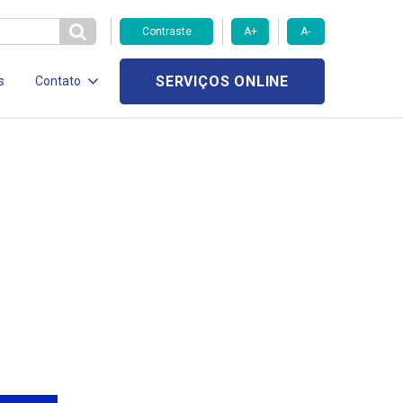
Contraste
A+
A-
SERVIÇOS ONLINE
s
Contato