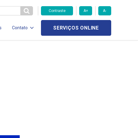
Contraste
A+
A-
SERVIÇOS ONLINE
s
Contato