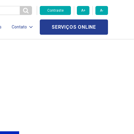
Contraste
A+
A-
SERVIÇOS ONLINE
s
Contato