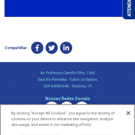
Compartilhar:
Av. Professor Camillo Filho, 1960
Sala Rio Parnaiba - Todos os Santos
CEP 64089-040 - Teresina - PI
Nossas Redes Sociais
By clicking “Accept All Cookies”, you agree to the storing of
cookies on your device to enhance site navigation, analyze
site usage, and assist in our marketing efforts.