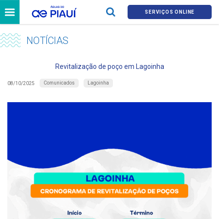
SERVIÇOS ONLINE
NOTÍCIAS
Revitalização de poço em Lagoinha
Comunicados
Lagoinha
08/10/2025