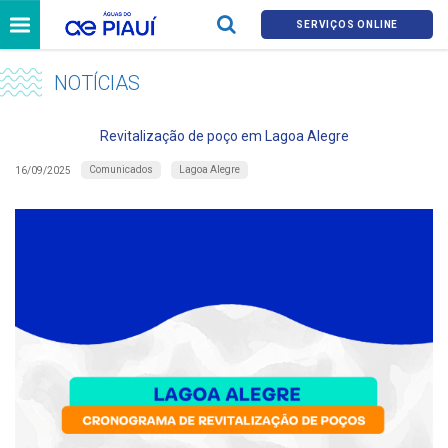
SERVIÇOS ONLINE
NOTÍCIAS
Revitalização de poço em Lagoa Alegre
Comunicados
Lagoa Alegre
16/09/2025