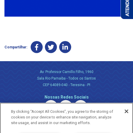
Compartilhar:
Av. Professor Camillo Filho, 1960
Sala Rio Parnaiba - Todos os Santos
CEP 64089-040 - Teresina - PI
Nossas Redes Sociais
By clicking “Accept All Cookies”, you agree to the storing of
cookies on your device to enhance site navigation, analyze
site usage, and assist in our marketing efforts.