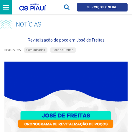
SERVIÇOS ONLINE
NOTÍCIAS
Revitalização de poço em José de Freitas
Comunicados
José de Freitas
30/09/2025