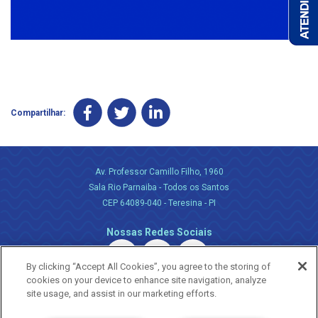
Compartilhar:
Av. Professor Camillo Filho, 1960
Sala Rio Parnaiba - Todos os Santos
CEP 64089-040 - Teresina - PI
Nossas Redes Sociais
By clicking “Accept All Cookies”, you agree to the storing of
cookies on your device to enhance site navigation, analyze
site usage, and assist in our marketing efforts.