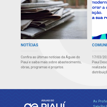
NOTÍCIAS
COMUN
Confira as últimas notícias da Águas do
17/03/202
Piauí e saiba mais sobre abastecimento,
Piauí Des
obras, programas e projetos.
realizada
distribuiç
Av. Profe
Sala Rio 