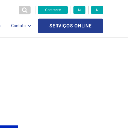
Contraste
A+
A-
SERVIÇOS ONLINE
s
Contato