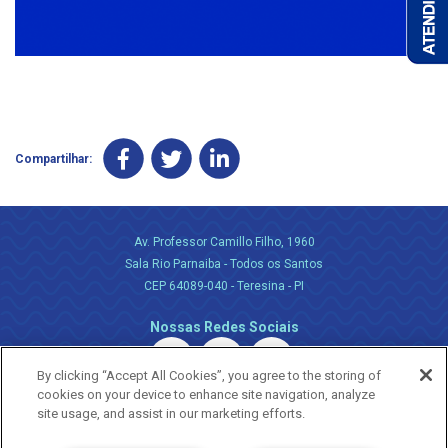
Compartilhar:
Av. Professor Camillo Filho, 1960
Sala Rio Parnaiba - Todos os Santos
CEP 64089-040 - Teresina - PI
Nossas Redes Sociais
By clicking “Accept All Cookies”, you agree to the storing of
cookies on your device to enhance site navigation, analyze
site usage, and assist in our marketing efforts.