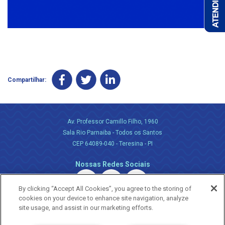
Compartilhar:
Av. Professor Camillo Filho, 1960
Sala Rio Parnaiba - Todos os Santos
CEP 64089-040 - Teresina - PI
Nossas Redes Sociais
By clicking “Accept All Cookies”, you agree to the storing of
cookies on your device to enhance site navigation, analyze
site usage, and assist in our marketing efforts.