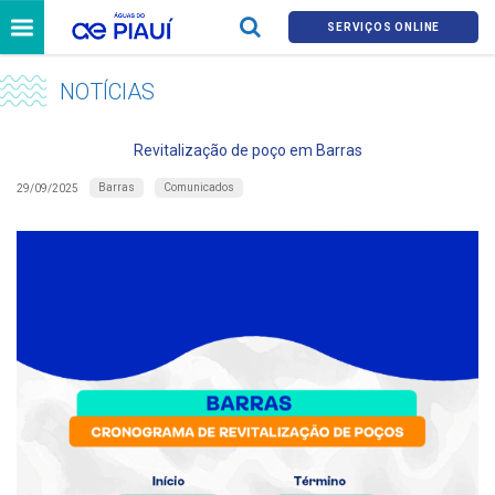
SERVIÇOS ONLINE
NOTÍCIAS
Revitalização de poço em Barras
Barras
Comunicados
29/09/2025