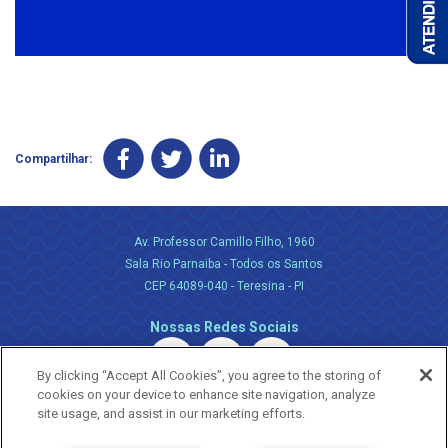
Compartilhar:
Av. Professor Camillo Filho, 1960
Sala Rio Parnaiba - Todos os Santos
CEP 64089-040 - Teresina - PI
Nossas Redes Sociais
By clicking “Accept All Cookies”, you agree to the storing of
cookies on your device to enhance site navigation, analyze
site usage, and assist in our marketing efforts.