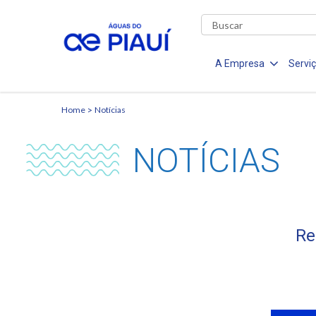
A Empresa
Servi
Home
Notícias
NOTÍCIAS
Re