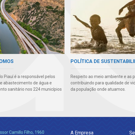
SOMOS
POLÍTICA DE SUSTENTABIL
o Piauí é a responsável pelos
Respeito ao meio ambiente e as 
de abastecimento de água e
contribuindo para qualidade de vi
to sanitário nos 224 municípios
da população onde atuamos.
ssor Camillo Filho, 1960
A Empresa
Se