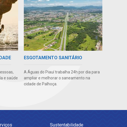
IDADE
ESGOTAMENTO SANITÁRIO
pessoas,
A Águas do Piauí trabalha 24h por dia para
da e saúde
ampliar e melhorar o saneamento na
cidade de Palhoça.
rviços
Sustentabilidade