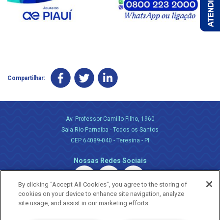
Compartilhar:
Av. Professor Camillo Filho, 1960
Sala Rio Parnaiba - Todos os Santos
CEP 64089-040 - Teresina - PI
Nossas Redes Sociais
By clicking “Accept All Cookies”, you agree to the storing of
cookies on your device to enhance site navigation, analyze
site usage, and assist in our marketing efforts.