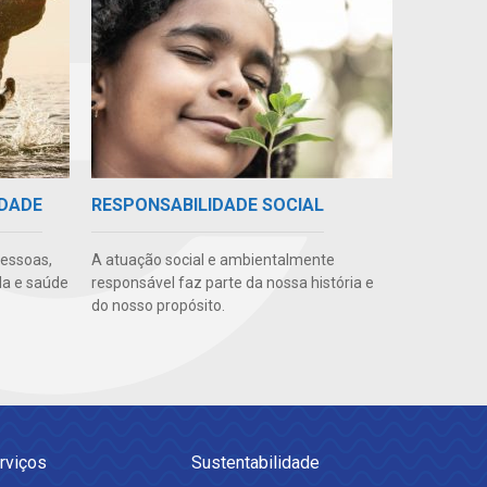
IDADE
RESPONSABILIDADE SOCIAL
pessoas,
A atuação social e ambientalmente
da e saúde
responsável faz parte da nossa história e
do nosso propósito.
rviços
Sustentabilidade