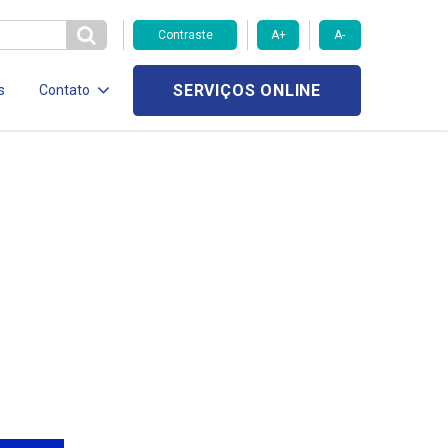
Contraste
A+
A-
SERVIÇOS ONLINE
s
Contato