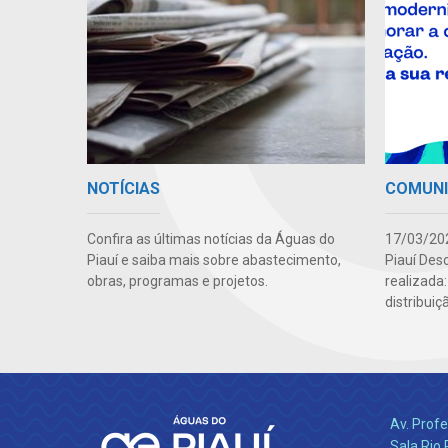
NOTÍCIAS
COMUN
Confira as últimas notícias da Águas do
17/03/202
Piauí e saiba mais sobre abastecimento,
Piauí Des
obras, programas e projetos.
realizada
distribuiç
Av. Profe
Sala Rio 