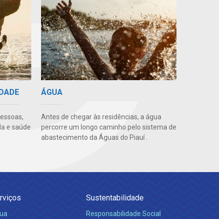
IDADE
ÁGUA
pessoas,
Antes de chegar às residências, a água
da e saúde
percorre um longo caminho pelo sistema de
abastecimento da Águas do Piauí .
rviços
Sustentabilidade
ua
Responsabilidade Social