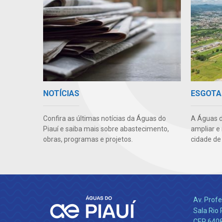
NOTÍCIAS
ESGOTA
Confira as últimas notícias da Águas do
A Águas d
Piauí e saiba mais sobre abastecimento,
ampliar e
obras, programas e projetos.
cidade de
Av. Profe
Sala Rio 
CEP 64089