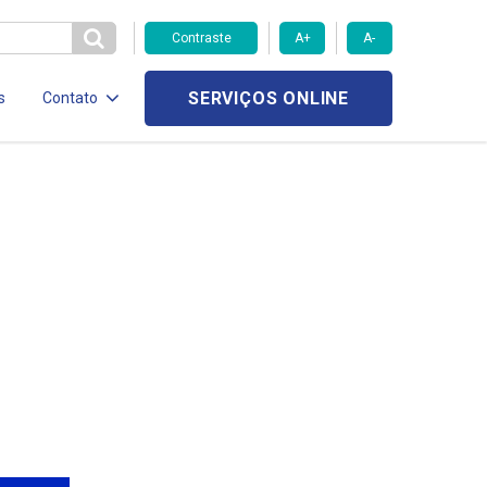
Contraste
A+
A-
SERVIÇOS ONLINE
s
Contato