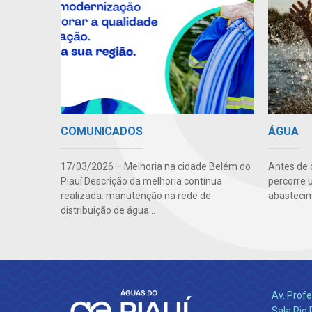
COMUNICADOS
ÁGUA
17/03/2026 – Melhoria na cidade Belém do
Antes de 
Piauí Descrição da melhoria contínua
percorre 
realizada: manutenção na rede de
abastecim
distribuição de água...
Av. Profe
Sala Rio 