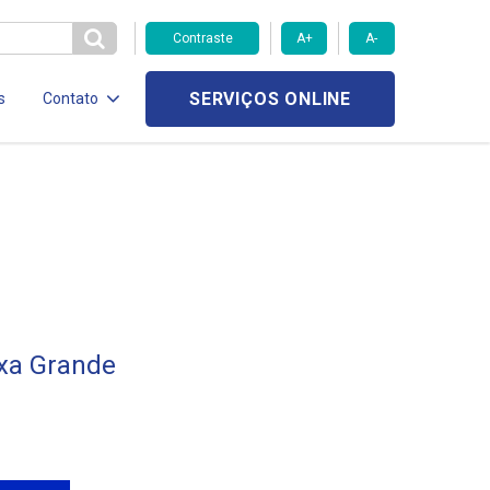
Contraste
A+
A-
SERVIÇOS ONLINE
s
Contato
xa Grande