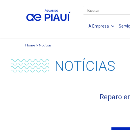
A Empresa
Servi
Home
Notícias
NOTÍCIAS
Reparo e