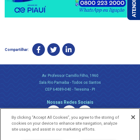
Compartilhar:
Av. Professor Camillo Filho, 1960
Sala Rio Parnaiba - Todos os Santos
CEP 64089-040 - Teresina - PI
Nossas Redes Sociais
By clicking “Accept All Cookies”, you agree to the storing of
cookies on your device to enhance site navigation, analyze
site usage, and assist in our marketing efforts.