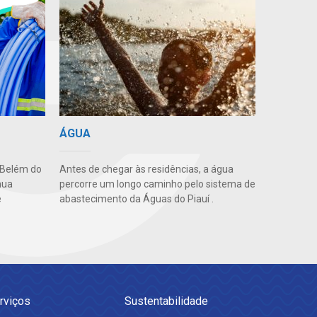
ÁGUA
 Belém do
Antes de chegar às residências, a água
nua
percorre um longo caminho pelo sistema de
e
abastecimento da Águas do Piauí .
rviços
Sustentabilidade