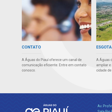
CONTATO
ESGOTA
A Águas do Piauí oferece um canal de
A Águas d
comunicação eficiente. Entre em contato
ampliar e
conosco.
cidade de
Av. Profe
Sala Rio 