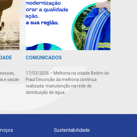
IDADE
COMUNICADOS
pessoas,
17/03/2026 – Melhoria na cidade Belém do
da e saúde
Piauí Descrição da melhoria contínua
realizada: manutenção na rede de
distribuição de água...
rviços
Sustentabilidade