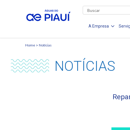
A Empresa
Servi
Home
Notícias
NOTÍCIAS
Repar