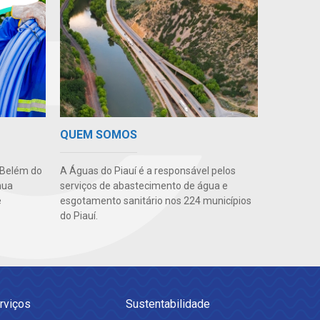
QUEM SOMOS
A Águas do Piauí é a responsável pelos
 Belém do
serviços de abastecimento de água e
nua
esgotamento sanitário nos 224 municípios
e
do Piauí.
rviços
Sustentabilidade