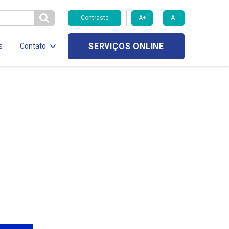
Contraste
A+
A-
SERVIÇOS ONLINE
s
Contato