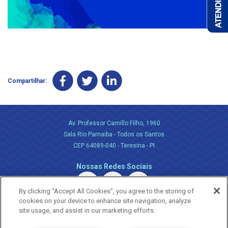
Compartilhar:
Av. Professor Camillo Filho, 1960
Sala Rio Parnaiba - Todos os Santos
CEP 64089-040 - Teresina - PI
Nossas Redes Sociais
By clicking “Accept All Cookies”, you agree to the storing of
cookies on your device to enhance site navigation, analyze
site usage, and assist in our marketing efforts.