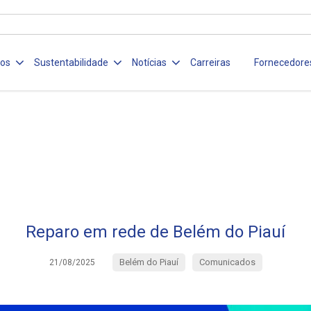
ços
Sustentabilidade
Notícias
Carreiras
Fornecedore
Reparo em rede de Belém do Piauí
Belém do Piauí
Comunicados
21/08/2025