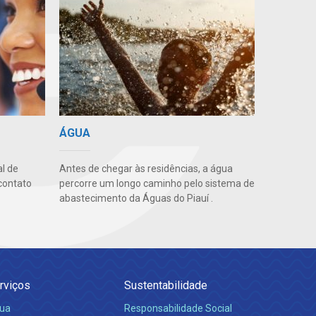
ÁGUA
l de
Antes de chegar às residências, a água
contato
percorre um longo caminho pelo sistema de
abastecimento da Águas do Piauí .
rviços
Sustentabilidade
ua
Responsabilidade Social