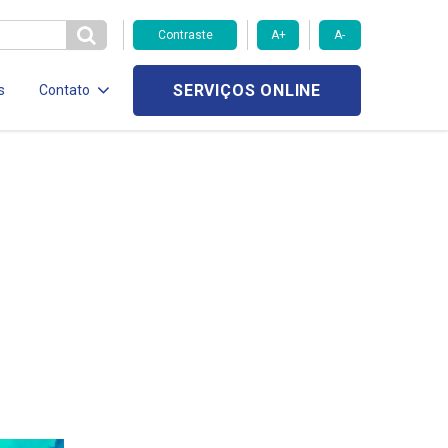
Contraste
A+
A-
SERVIÇOS ONLINE
s
Contato