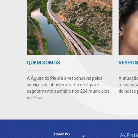
QUEM SOMOS
RESPON
A Águas do Piauí é a responsável pelos
A atuação
serviços de abastecimento de água e
responsáve
esgotamento sanitário nos 224 municípios
do nosso 
do Piauí.
Av. Profe