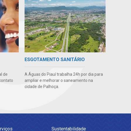
ESGOTAMENTO SANITÁRIO
l de
A Águas do Piauí trabalha 24h por dia para
contato
ampliar e melhorar o saneamento na
cidade de Palhoça.
rviços
Sustentabilidade