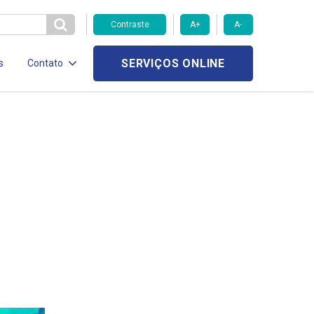
Contraste
A+
A-
SERVIÇOS ONLINE
s
Contato