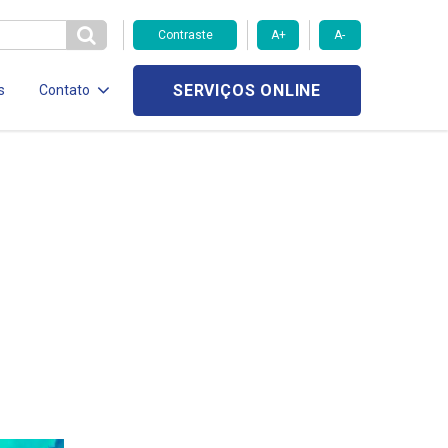
Contraste
A+
A-
SERVIÇOS ONLINE
s
Contato