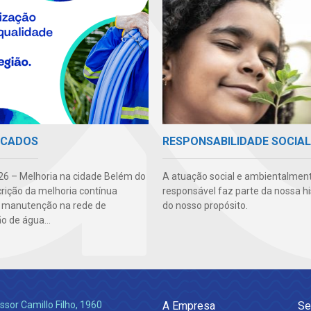
ICADOS
RESPONSABILIDADE SOCIAL
6 – Melhoria na cidade Belém do
A atuação social e ambientalmen
crição da melhoria contínua
responsável faz parte da nossa hi
: manutenção na rede de
do nosso propósito.
ão de água...
ssor Camillo Filho, 1960
A Empresa
Se