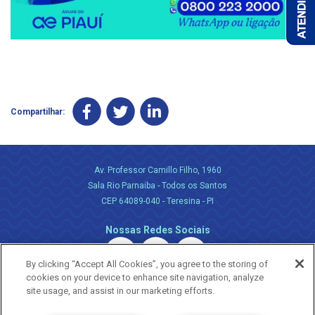
Compartilhar:
Av. Professor Camillo Filho, 1960
Sala Rio Parnaiba - Todos os Santos
CEP 64089-040 - Teresina - PI
Nossas Redes Sociais
By clicking “Accept All Cookies”, you agree to the storing of
cookies on your device to enhance site navigation, analyze
site usage, and assist in our marketing efforts.