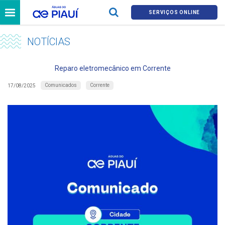
SERVIÇOS ONLINE
NOTÍCIAS
Reparo eletromecânico em Corrente
Comunicados
Corrente
17/08/2025