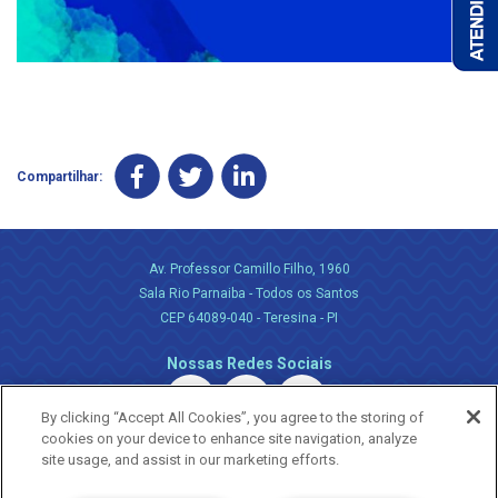
Compartilhar:
Av. Professor Camillo Filho, 1960
Sala Rio Parnaiba - Todos os Santos
CEP 64089-040 - Teresina - PI
Nossas Redes Sociais
By clicking “Accept All Cookies”, you agree to the storing of
cookies on your device to enhance site navigation, analyze
site usage, and assist in our marketing efforts.