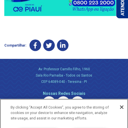
Compartilhar:
Av. Professor Camillo Filho, 1960
Sala Rio Parnaiba - Todos os Santos
CEP 64089-040 - Teresina - PI
Nossas Redes Sociais
By clicking “Accept All Cookies”, you agree to the storing of
cookies on your device to enhance site navigation, analyze
site usage, and assist in our marketing efforts.