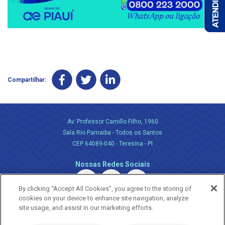
Compartilhar:
Av. Professor Camillo Filho, 1960
Sala Rio Parnaiba - Todos os Santos
CEP 64089-040 - Teresina - PI
Nossas Redes Sociais
By clicking “Accept All Cookies”, you agree to the storing of
cookies on your device to enhance site navigation, analyze
site usage, and assist in our marketing efforts.