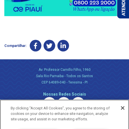
Compartilhar:
Av. Professor Camillo Filho, 1960
Sala Rio Parnaiba - Todos os Santos
CEP 64089-040 - Teresina - PI
Nossas Redes Sociais
By clicking “Accept All Cookies”, you agree to the storing of
cookies on your device to enhance site navigation, analyze
site usage, and assist in our marketing efforts.