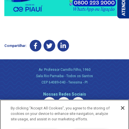
Compartilhar:
Av. Professor Camillo Filho, 1960
Sala Rio Parnaiba - Todos os Santos
CEP 64089-040 - Teresina - PI
Nossas Redes Sociais
By clicking “Accept All Cookies”, you agree to the storing of
cookies on your device to enhance site navigation, analyze
site usage, and assist in our marketing efforts.