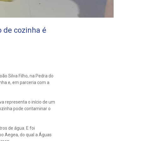
o de cozinha é
oão Silva Filho, na Pedra do
inha e, em parceria com a
va representa o início de um
cozinha pode contaminar o
ros de água. E foi
po Aegea, do qual a Águas