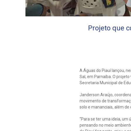
Projeto que c
A Águas do Piauí lançou, nes
Sal, em Parnaíba. O projeto
Secretaria Municipal de Edu
Janderson Araújo, coordenad
movimento de transformação
solo e mananciais, além de 
“Para se ter uma ideia, um ú
pensando no meio ambiente 