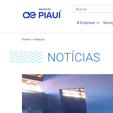
A Empresa
Servi
Home
Notícias
NOTÍCIAS