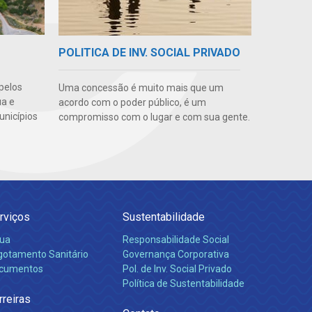
POLITICA DE INV. SOCIAL PRIVADO
pelos
Uma concessão é muito mais que um
ua e
acordo com o poder público, é um
unicípios
compromisso com o lugar e com sua gente.
rviços
Sustentabilidade
ua
Responsabilidade Social
gotamento Sanitário
Governança Corporativa
cumentos
Pol. de Inv. Social Privado
Política de Sustentabilidade
rreiras