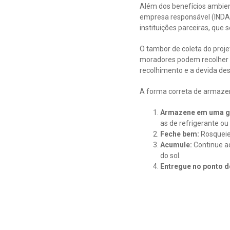
Além dos benefícios ambient
empresa responsável (INDAMA
instituições parceiras, que
O tambor de coleta do projeto
moradores podem recolher o
recolhimento e a devida des
A forma correta de armazena
Armazene em uma g
as de refrigerante ou
Feche bem:
Rosqueie
Acumule:
Continue ad
do sol.
Entregue no ponto d