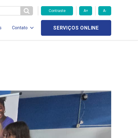
Contraste
A+
A-
SERVIÇOS ONLINE
s
Contato