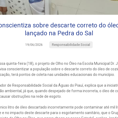
onscientiza sobre descarte correto do óle
lançado na Pedra do Sal
Responsabilidade Social
19/06/2026
sa quinta-feira (18), o projeto de Olho no Óleo na Escola Municipal Dr. J
 visa conscientizar a população sobre o descarte correto do óleo de coz
cação, terá pontos de coleta nas unidades educacionais do município.
or de Responsabilidade Social da Águas do Piauí, explica que a iniciati
 ambiental, já que, quando despejado de forma incorreta, o óleo de 
causar obstruções na rede de esgoto.
nico litro de óleo descartado incorretamente pode contaminar até mil lit
e no impacto deste descarte para o esgotamento sanitário, que o Gru