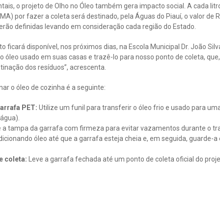
ais, o projeto de Olho no Óleo também gera impacto social. A cada litr
) por fazer a coleta será destinado, pela Águas do Piauí, o valor de R
 serão definidas levando em consideração cada região do Estado.
 ficará disponível, nos próximos dias, na Escola Municipal Dr. João Silva 
 óleo usado em suas casas e trazê-lo para nosso ponto de coleta, que
tinação dos resíduos”, acrescenta.
r o óleo de cozinha é a seguinte:
arrafa PET:
Utilize um funil para transferir o óleo frio e usado para 
 água).
 a tampa da garrafa com firmeza para evitar vazamentos durante o tr
icionando óleo até que a garrafa esteja cheia e, em seguida, guarde-a 
e coleta:
Leve a garrafa fechada até um ponto de coleta oficial do proje