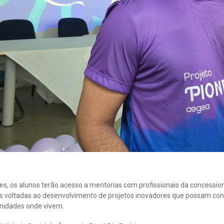
, os alunos terão acesso a mentorias com profissionais da concessionár
nas voltadas ao desenvolvimento de projetos inovadores que possam cont
nidades onde vivem.