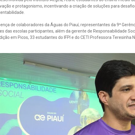
vação e protagonismo, incentivando a criação de soluções para desafio
entabilidade.
ença de colaboradores da Águas do Piauí, representantes da 9ª Gerên
res das escolas participantes, além da gerente de Responsabilidade Soci
dição em Picos, 33 estudantes do IFPI e do CETI Professora Teresinha 