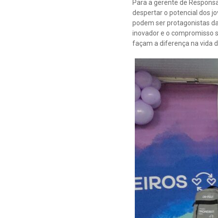
Para a gerente de Responsa
despertar o potencial dos 
podem ser protagonistas d
inovador e o compromisso 
façam a diferença na vida 