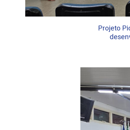
Projeto Pi
desenv