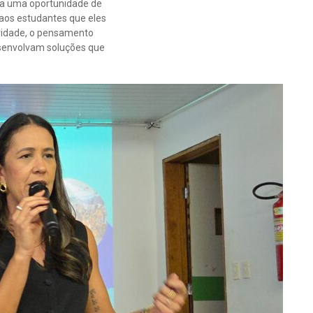
nta uma oportunidade de
 aos estudantes que eles
vidade, o pensamento
senvolvam soluções que