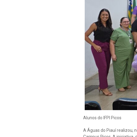
Alunos do IFPI Picos
A Águas do Piauí realizou, n
Campus Picos. A iniciativa,