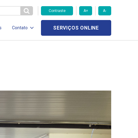
Contraste
A+
A-
SERVIÇOS ONLINE
s
Contato