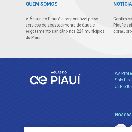
QUEM SOMOS
NOTÍCI
A Águas do Piauí é a responsável pelos
Confira a
serviços de abastecimento de água e
Piauí e s
esgotamento sanitário nos 224 municípios
obras, pr
do Piauí.
Av. Profe
Sala Rio 
CEP 64089
Nossas