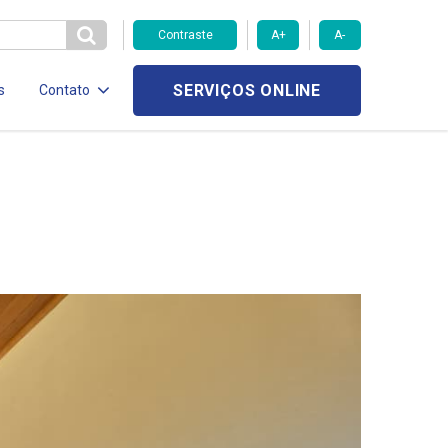
Contraste
A+
A-
SERVIÇOS ONLINE
s
Contato