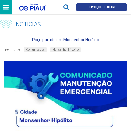
SERVIÇOS ONLINE
NOTÍCIAS
Poço parado em Monsenhor Hipólito
Comunicados
Monsenhor Hipólito
19/11/2025