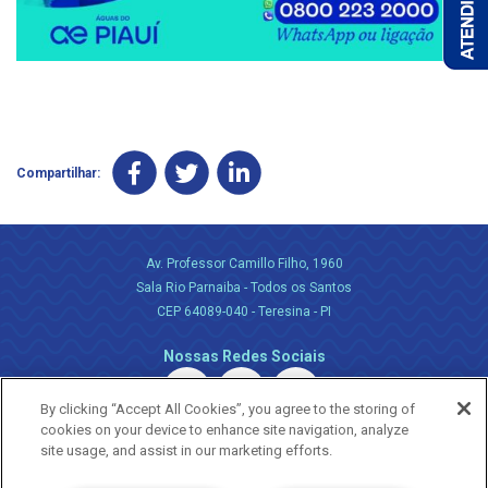
Compartilhar:
Av. Professor Camillo Filho, 1960
Sala Rio Parnaiba - Todos os Santos
CEP 64089-040 - Teresina - PI
Nossas Redes Sociais
By clicking “Accept All Cookies”, you agree to the storing of
cookies on your device to enhance site navigation, analyze
site usage, and assist in our marketing efforts.