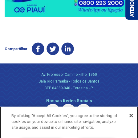
Compartilhar:
Av. Professor Camillo Filho, 1960
Sala Rio Parnaiba - Todos os Santos
CEP 64089-040 - Teresina - PI
Nossas Redes Sociais
By clicking “Accept All Cookies”, you agree to the storing of
cookies on your device to enhance site navigation, analyze
site usage, and assist in our marketing efforts.