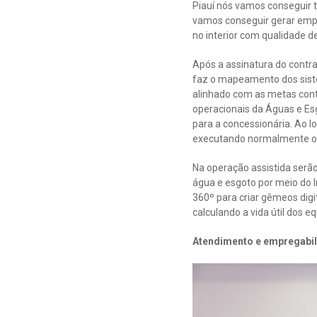
Piauí nós vamos conseguir t
vamos conseguir gerar empre
no interior com qualidade de
Após a assinatura do contra
faz o mapeamento dos sistem
alinhado com as metas cont
operacionais da Águas e Es
para a concessionária. Ao 
executando normalmente os 
Na operação assistida serã
água e esgoto por meio do I
360º para criar gêmeos digi
calculando a vida útil dos 
Atendimento e empregabi