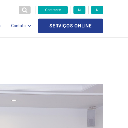
Contraste
A+
A-
SERVIÇOS ONLINE
s
Contato