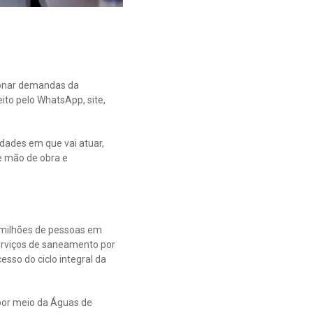
cionar demandas da
ito pelo WhatsApp, site,
ades em que vai atuar,
e mão de obra e
 milhões de pessoas em
serviços de saneamento por
sso do ciclo integral da
 por meio da Águas de