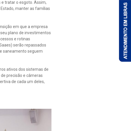
e tratar o esgoto. Assim,
 Estado, manter as famílias
transição em que a empresa
z seu plano de investimentos
cessos e rotinas
(Saaes) serão repassados
is de saneamento seguem
ros ativos dos sistemas de
a de precisão e câmeras
sertiva de cada um deles,