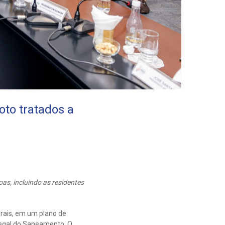
oto tratados a
as, incluindo as residentes
rurais, em um plano de
Legal do Saneamento. O