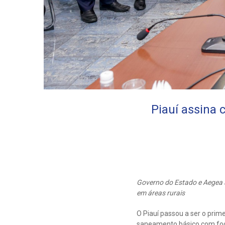
Piauí assina 
Governo do Estado e Aegea a
em áreas rurais
O Piauí passou a ser o prime
saneamento básico com foc