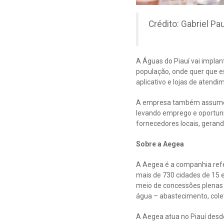
Crédito: Gabriel Pau
A Águas do Piauí vai impla
população, onde quer que es
aplicativo e lojas de atend
A empresa também assume o
levando emprego e oportuni
fornecedores locais, gerand
Sobre a Aegea
A Aegea é a companhia refe
mais de 730 cidades de 15 
meio de concessões plenas o
água – abastecimento, cole
A Aegea atua no Piauí desde