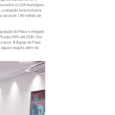
ra todos os 224 municípios,
, a atuação será exclusiva
do cerca de 1,85 milhão de
pulação do Piauí, e chegará
17% para 90% até 2040. Dos
ez anos. A Águas do Piauí,
 água e esgoto, além do