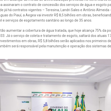
a assinaram o contrato de concessão dos serviços de água e esgoto pa
e já há contratos vigentes – Teresina, Landri Sales e Antônio Almeida -
guas do Piauí, a Aegea vai investir R$ 8,5 bilhões em obras, benefician
l e serviços de esgotamento sanitário ao longo de 35 anos.
stão aumentar a cobertura de água tratada, que hoje alcança 75% da po
33. Já o serviço de coleta e tratamento de esgoto, saltará dos atuais 
 investimentos em obras, R$ 5,8 bilhões serão aplicados nos primeiros d
também será responsável pela manutenção e operação dos sistemas de