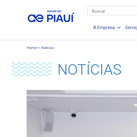
A Empresa
Servi
Home
Notícias
NOTÍCIAS