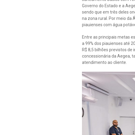
Governo do Estado e a Aege
sendo que em três deles ond
na zona rural. Por meio da Á
piauienses com água potáve
Entre as principais metas e
a 99% dos piauienses até 20
R$ 8,5 bilhões previstos de
concessionária da Aegea, 
atendimento ao cliente.