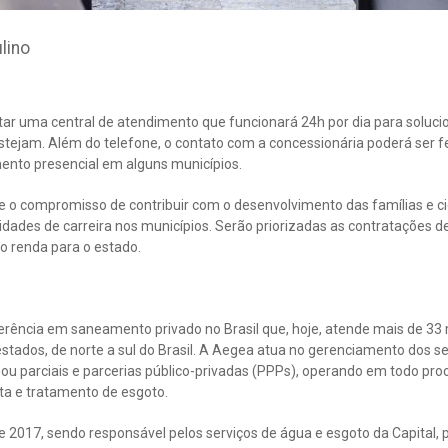
lino
ntar uma central de atendimento que funcionará 24h por dia para solu
tejam. Além do telefone, o contato com a concessionária poderá ser fe
imento presencial em alguns municípios.
 compromisso de contribuir com o desenvolvimento das famílias e cid
dades de carreira nos municípios. Serão priorizadas as contratações d
o renda para o estado.
rência em saneamento privado no Brasil que, hoje, atende mais de 33
estados, de norte a sul do Brasil. A Aegea atua no gerenciamento dos 
u parciais e parcerias público-privadas (PPPs), operando em todo proce
ta e tratamento de esgoto.
 2017, sendo responsável pelos serviços de água e esgoto da Capital,