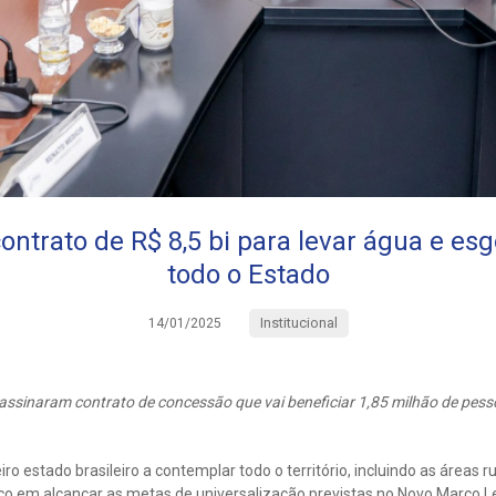
contrato de R$ 8,5 bi para levar água e esg
todo o Estado
Institucional
14/01/2025
ssinaram contrato de concessão que vai beneficiar 1,85 milhão de pesso
iro estado brasileiro a contemplar todo o território, incluindo as áreas 
o em alcançar as metas de universalização previstas no Novo Marco 