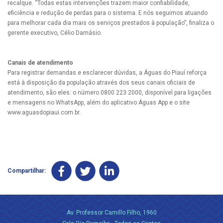
recalque. “Todas estas intervenções trazem maior confiabilidade,
eficiência e redução de perdas para o sistema. E nós seguimos atuando
para melhorar cada dia mais os serviços prestados à população”, finaliza o
gerente executivo, Célio Damásio.
Canais de atendimento
Para registrar demandas e esclarecer dúvidas, a Águas do Piauí reforça
está à disposição da população através dos seus canais oficiais de
atendimento, são eles: o número 0800 223 2000, disponível para ligações
e mensagens no WhatsApp, além do aplicativo Águas App e o site
www.aguasdopiaui.com.br.
Compartilhar:
Av. Professor Camillo Filho, 1960