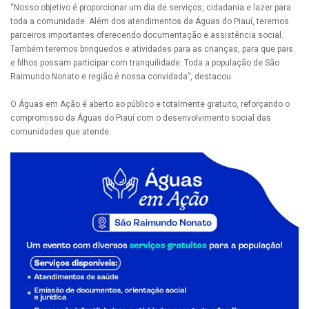
“Nosso objetivo é proporcionar um dia de serviços, cidadania e lazer para
toda a comunidade. Além dos atendimentos da Águas do Piauí, teremos
parceiros importantes oferecendo documentação e assistência social.
Também teremos brinquedos e atividades para as crianças, para que pais
e filhos possam participar com tranquilidade. Toda a população de São
Raimundo Nonato e região é nossa convidada”, destacou.
O Águas em Ação é aberto ao público e totalmente gratuito, reforçando o
compromisso da Águas do Piauí com o desenvolvimento social das
comunidades que atende.