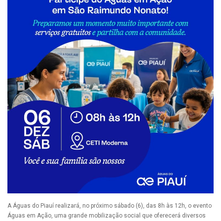
A Águas do Piauí realizará, no próximo sábado (6), das 8h às 12h, o evento
Águas em Ação, uma grande mobilização social que oferecerá diversos