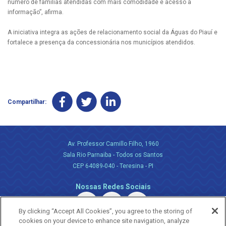
número de famílias atendidas com mais comodidade e acesso à
informação”, afirma.
A iniciativa integra as ações de relacionamento social da Águas do Piauí e
fortalece a presença da concessionária nos municípios atendidos.
Compartilhar:
Av. Professor Camillo Filho, 1960
Sala Rio Parnaiba - Todos os Santos
CEP 64089-040 - Teresina - PI
Nossas Redes Sociais
By clicking “Accept All Cookies”, you agree to the storing of
cookies on your device to enhance site navigation, analyze