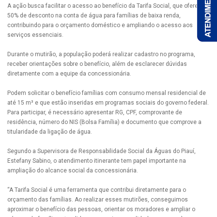
A ação busca facilitar o acesso ao benefício da Tarifa Social, que oferece
50% de desconto na conta de água para famílias de baixa renda,
contribuindo para o orçamento doméstico e ampliando o acesso aos
serviços essenciais.
Durante o mutirão, a população poderá realizar cadastro no programa,
receber orientações sobre o benefício, além de esclarecer dúvidas
diretamente com a equipe da concessionária.
Podem solicitar o benefício famílias com consumo mensal residencial de
até 15 m³ e que estão inseridas em programas sociais do governo federal.
Para participar, é necessário apresentar RG, CPF, comprovante de
residência, número do NIS (Bolsa Família) e documento que comprove a
titularidade da ligação de água.
Segundo a Supervisora de Responsabilidade Social da Águas do Piauí,
Estefany Sabino, o atendimento itinerante tem papel importante na
ampliação do alcance social da concessionária.
“A Tarifa Social é uma ferramenta que contribui diretamente para o
orçamento das famílias. Ao realizar esses mutirões, conseguimos
aproximar o benefício das pessoas, orientar os moradores e ampliar o