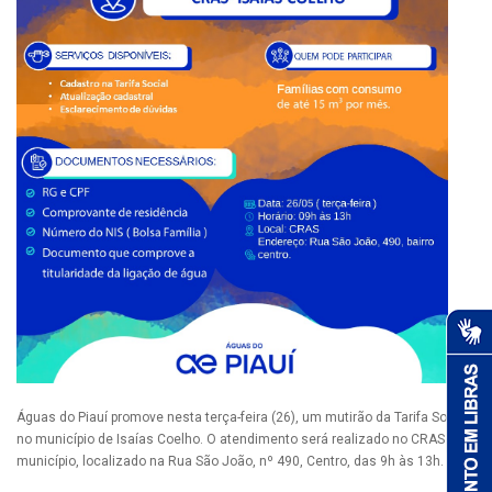
Águas do Piauí promove nesta terça-feira (26), um mutirão da Tarifa Social
no município de Isaías Coelho. O atendimento será realizado no CRAS do
município, localizado na Rua São João, nº 490, Centro, das 9h às 13h.