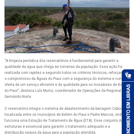
“A limpeza periódica dos reservatórios é fundamental para garantir a
qualidade da água que chega às torneiras da população. Essa ação foi
realizada com rapidez e seguindo todos os critérios técnicos, reforçando
o compromisso da Águas do Piauí com a segurança do sistema e com a
oferta de um serviço eficiente e de qualidade para os moradores de Belém
do Piauí”, destaca Luís Muniz, coordenador de Operações da Regional
Semiárido Norte.
O reservatório integra o sistema de abastecimento da barragem Caboclo,
localizada entre os municípios de Belém do Piauí e Padre Marcos, onde
funciona uma Estação de Tratamento de Água (ETA). Esse conjunto de
estruturas é essencial para garantir o tratamento adequado e a
distribuição segura da água para a população atendida.