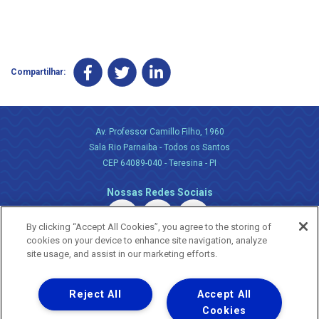
Compartilhar:
Av. Professor Camillo Filho, 1960
Sala Rio Parnaiba - Todos os Santos
CEP 64089-040 - Teresina - PI
Nossas Redes Sociais
By clicking “Accept All Cookies”, you agree to the storing of
cookies on your device to enhance site navigation, analyze
site usage, and assist in our marketing efforts.
Reject All
Accept All
Uma empresa
Copyright ® 2026 - Todos os Direitos Reservados.
Cookies