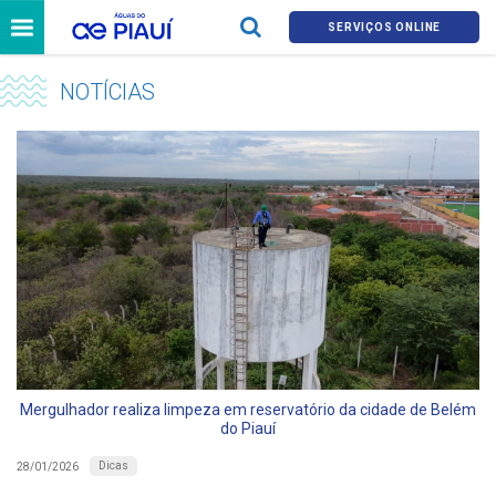
SERVIÇOS ONLINE
NOTÍCIAS
Mergulhador realiza limpeza em reservatório da cidade de Belém
do Piauí
Dicas
28/01/2026