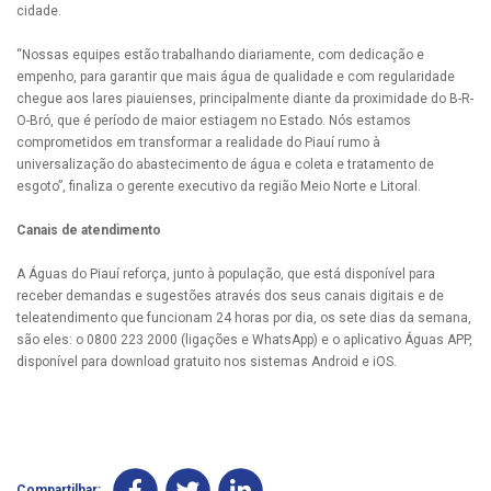
cidade.
“Nossas equipes estão trabalhando diariamente, com dedicação e
empenho, para garantir que mais água de qualidade e com regularidade
chegue aos lares piauienses, principalmente diante da proximidade do B-R-
O-Bró, que é período de maior estiagem no Estado. Nós estamos
comprometidos em transformar a realidade do Piauí rumo à
universalização do abastecimento de água e coleta e tratamento de
esgoto”, finaliza o gerente executivo da região Meio Norte e Litoral.
Canais de atendimento
A Águas do Piauí reforça, junto à população, que está disponível para
receber demandas e sugestões através dos seus canais digitais e de
teleatendimento que funcionam 24 horas por dia, os sete dias da semana,
são eles: o 0800 223 2000 (ligações e WhatsApp) e o aplicativo Águas APP,
disponível para download gratuito nos sistemas Android e iOS.
Compartilhar: