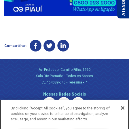
Compartilhar:
Av. Professor Camillo Filho, 1960
Sala Rio Parnaiba - Todos os Santos
CEP 64089-040 - Teresina - PI
Nossas Redes Sociais
By clicking “Accept All Cookies”, you agree to the storing of
cookies on your device to enhance site navigation, analyze
site usage, and assist in our marketing efforts.